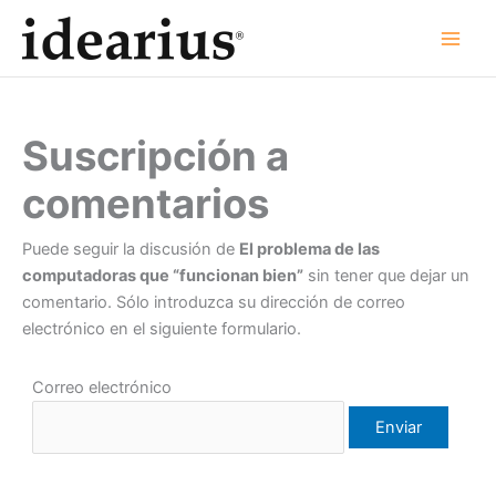
Ir
al
contenido
Suscripción a
comentarios
Puede seguir la discusión de
El problema de las
computadoras que “funcionan bien”
sin tener que dejar un
comentario. Sólo introduzca su dirección de correo
electrónico en el siguiente formulario.
Correo electrónico