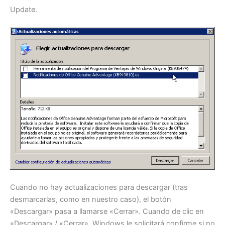
Update.
Cuando no hay actualizaciones para descargar (tras
desmarcarlas, como en nuestro caso), el botón
«Descargar» pasa a llamarse «Cerrar». Cuando de clic en
«Descargar» / «Cerrar», Windows le solicitará confirme si no