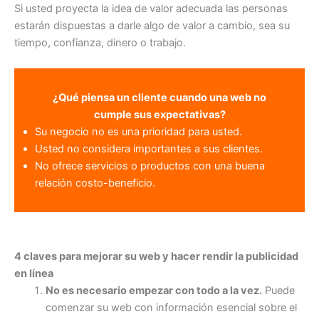
Si usted proyecta la idea de valor adecuada las personas
estarán dispuestas a darle algo de valor a cambio, sea su
tiempo, confianza, dinero o trabajo.
¿Qué piensa un cliente cuando una web no
cumple sus expectativas?
Su negocio no es una prioridad para usted.
Usted no considera importantes a sus clientes.
No ofrece servicios o productos con una buena
relación costo-beneficio.
4 claves para mejorar su web y hacer rendir la publicidad
en línea
No es necesario empezar con todo a la vez.
Puede
comenzar su web con información esencial sobre el