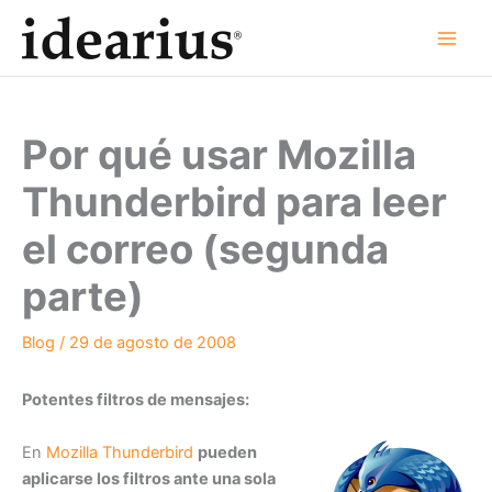
Ir
al
contenido
Por qué usar Mozilla
Thunderbird para leer
el correo (segunda
parte)
Blog
/
29 de agosto de 2008
Potentes filtros de mensajes:
En
Mozilla Thunderbird
pueden
aplicarse los filtros ante una sola