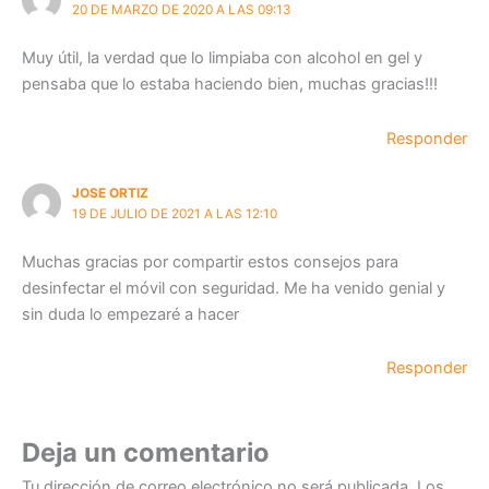
20 DE MARZO DE 2020 A LAS 09:13
Muy útil, la verdad que lo limpiaba con alcohol en gel y
pensaba que lo estaba haciendo bien, muchas gracias!!!
Responder
JOSE ORTIZ
19 DE JULIO DE 2021 A LAS 12:10
Muchas gracias por compartir estos consejos para
desinfectar el móvil con seguridad. Me ha venido genial y
sin duda lo empezaré a hacer
Responder
Deja un comentario
Tu dirección de correo electrónico no será publicada.
Los