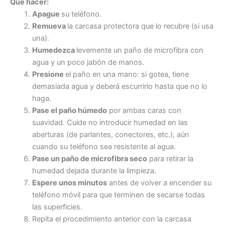
Qué hacer:
Apague
su teléfono.
Remueva
la carcasa protectora que lo recubre (si usa
una).
Humedezca
levemente un paño de microfibra con
agua y un poco jabón de manos.
Presione
el paño en una mano: si gotea, tiene
demasiada agua y deberá escurrirlo hasta que no lo
haga.
Pase el paño húmedo
por ambas caras con
suavidad. Cuide no introducir humedad en las
aberturas (de parlantes, conectores, etc.), aún
cuando su teléfono sea resistente al agua.
Pase un paño de microfibra seco
para retirar la
humedad dejada durante la limpieza.
Espere unos minutos
antes de volver a encender su
teléfono móvil para que terminen de secarse todas
las superficies.
Repita el procedimiento anterior con la carcasa