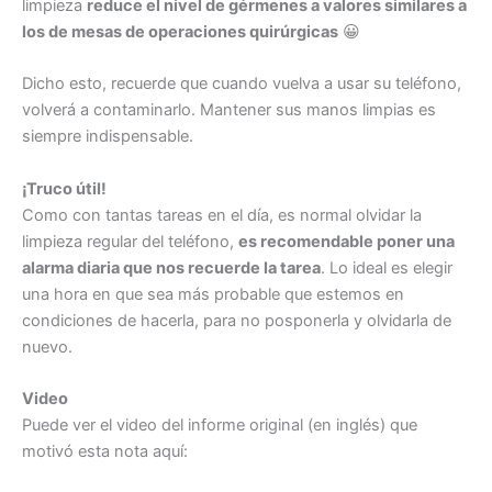
limpieza
reduce el nivel de gérmenes a valores similares a
los de mesas de operaciones quirúrgicas
😀
Dicho esto, recuerde que cuando vuelva a usar su teléfono,
volverá a contaminarlo. Mantener sus manos limpias es
siempre indispensable.
¡Truco útil!
Como con tantas tareas en el día, es normal olvidar la
limpieza regular del teléfono,
es recomendable poner una
alarma diaria que nos recuerde la tarea
. Lo ideal es elegir
una hora en que sea más probable que estemos en
condiciones de hacerla, para no posponerla y olvidarla de
nuevo.
Video
Puede ver el video del informe original (en inglés) que
motivó esta nota aquí: