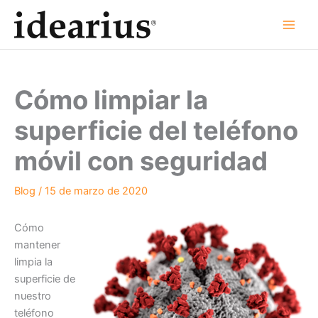
Ir
al
contenido
Cómo limpiar la
superficie del teléfono
móvil con seguridad
Blog
/
15 de marzo de 2020
Cómo
mantener
limpia la
superficie de
nuestro
teléfono